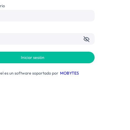
rio
l es un software soportado por
MOBYTES