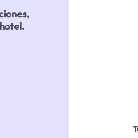
ciones,
hotel.
T