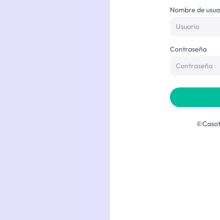
Nombre de usua
Contraseña
©Casote